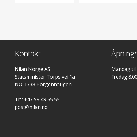
Kontakt
Åpnings
Nilan Norge AS
Mandag til
Statsminister Torps vei 1a
Fredag 8.0
NO-1738 Borgenhaugen
Tlf.: +47 99 49 55 55
post@nilan.no