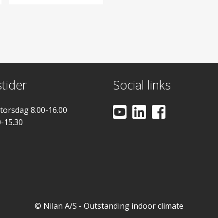
tider
Social links
 torsdag 8.00-16.00
0-15.30
© Nilan A/S - Outstanding indoor climate