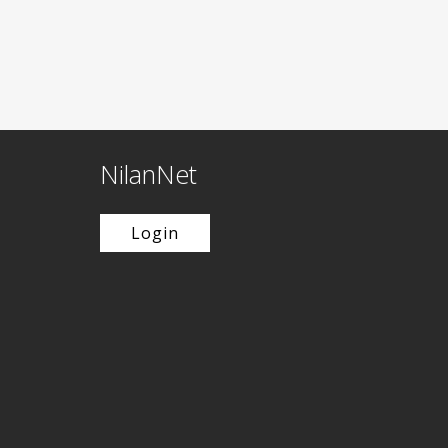
NilanNet
Login