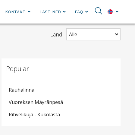
KONTAKT
LAST NED
FAQ
Land
Alle
Popular
Rauhalinna
Vuoreksen Mäyränpesä
Rihvelikuja - Kukolasta