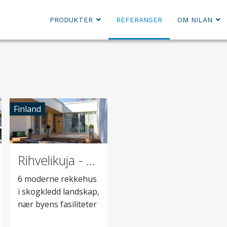
PRODUKTER
REFERANSER
OM NILAN
Finland
Rihvelikuja - Kukolasta
6 moderne rekkehus
i skogkledd landskap,
nær byens fasiliteter