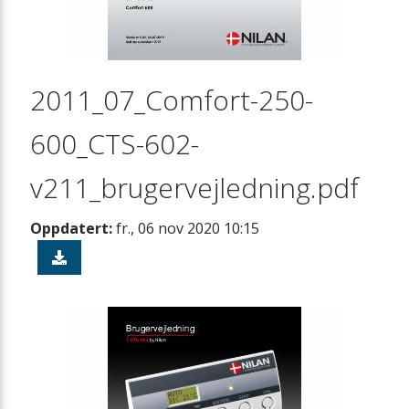
2011_07_Comfort-250-
600_CTS-602-
v211_brugervejledning.pdf
Oppdatert:
fr., 06 nov 2020 10:15