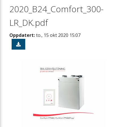
2020_B24_Comfort_300-
LR_DK.pdf
Oppdatert:
to., 15 okt 2020 15:07