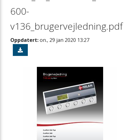
600-
v136_brugervejledning.pdf
Oppdatert:
on., 29 jan 2020 13:27