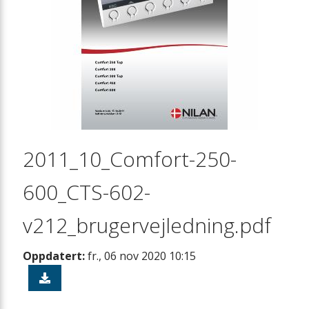
2011_10_Comfort-250-
600_CTS-602-
v212_brugervejledning.pdf
Oppdatert:
fr., 06 nov 2020 10:15