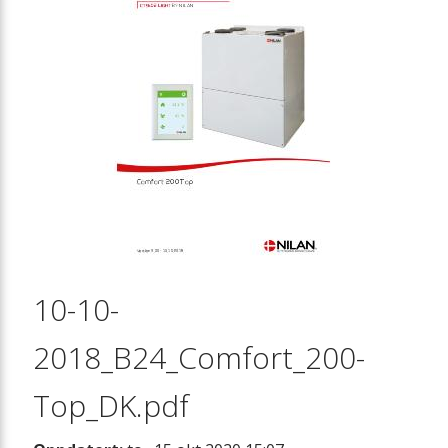
10-10-
2018_B24_Comfort_200-
Top_DK.pdf