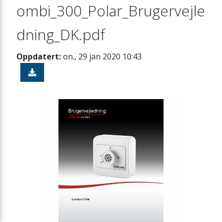
ombi_300_Polar_Brugervejle
dning_DK.pdf
Oppdatert:
on., 29 jan 2020 10:43