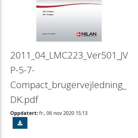
2011_04_LMC223_Ver501_JV
P-5-7-
Compact_brugervejledning_
DK.pdf
Oppdatert:
fr., 06 nov 2020 15:13