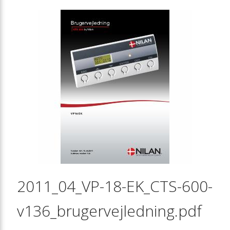
2011_04_VP-18-EK_CTS-600-
v136_brugervejledning.pdf