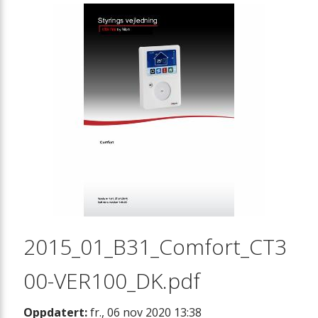
2015_01_B31_Comfort_CT3
00-VER100_DK.pdf
Oppdatert:
fr., 06 nov 2020 13:38