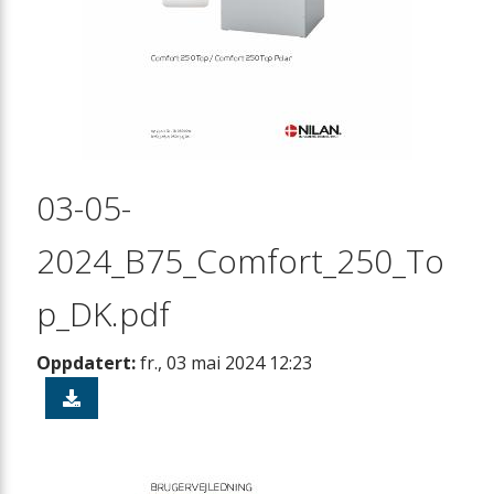
03-05-
2024_B75_Comfort_250_To
p_DK.pdf
Oppdatert:
fr., 03 mai 2024 12:23