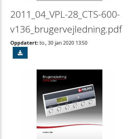
2011_04_VPL-28_CTS-600-
v136_brugervejledning.pdf
Oppdatert:
to., 30 jan 2020 13:50