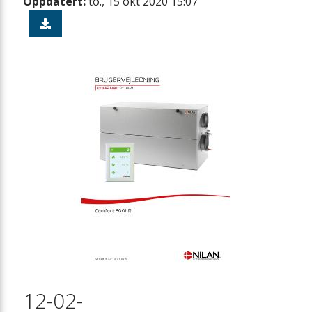
Oppdatert:
to., 15 okt 2020 15:07
12-02-