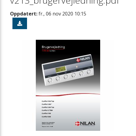
v213_brugervejledning.pdf
Oppdatert:
fr., 06 nov 2020 10:15