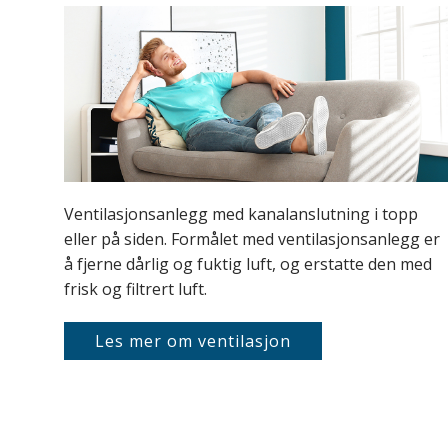
Ventilasjonsanlegg med kanalanslutning i topp
eller på siden. Formålet med ventilasjonsanlegg er
å fjerne dårlig og fuktig luft, og erstatte den med
frisk og filtrert luft.
Les mer om ventilasjon