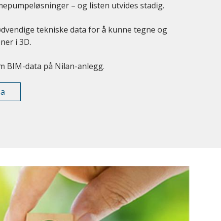
mepumpeløsninger – og listen utvides stadig.
ødvendige tekniske data for å kunne tegne og
ner i 3D.
 om BIM-data på Nilan-anlegg.
ta