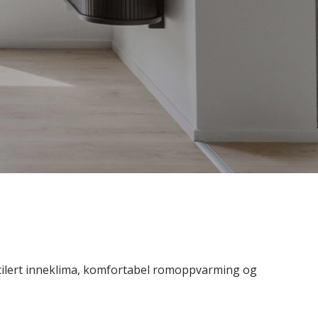
ntilert inneklima, komfortabel romoppvarming og