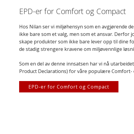
EPD-er for Comfort og Compact
Hos Nilan ser vi miljøhensyn som en avgjørende del
ikke bare som et valg, men som et ansvar. Derfor j
skape produkter som ikke bare lever opp til dine f
de stadig strengere kravene om miljøvennlige løsn
Som en del av denne innsatsen har vi nå utarbeide
Product Declarations) for våre populære Comfort- 
EPD-er for Comfort og Compact