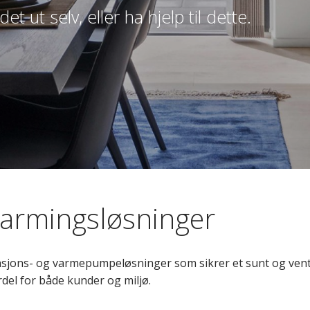
et ut selv, eller ha hjelp til dette.
varmingsløsninger
ilasjons- og varmepumpeløsninger som sikrer et sunt og ve
del for både kunder og miljø.