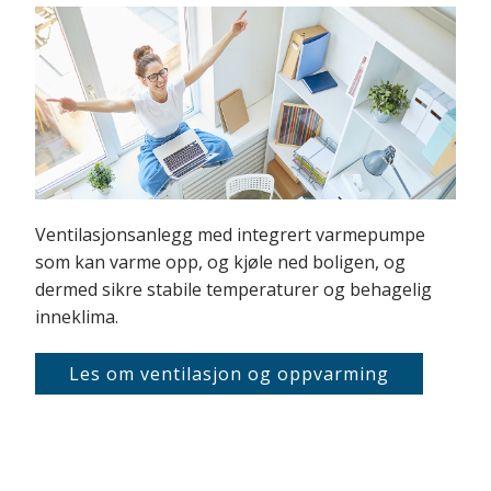
Ventilasjonsanlegg med integrert varmepumpe
som kan varme opp, og kjøle ned boligen, og
dermed sikre stabile temperaturer og behagelig
inneklima.
Les om ventilasjon og oppvarming