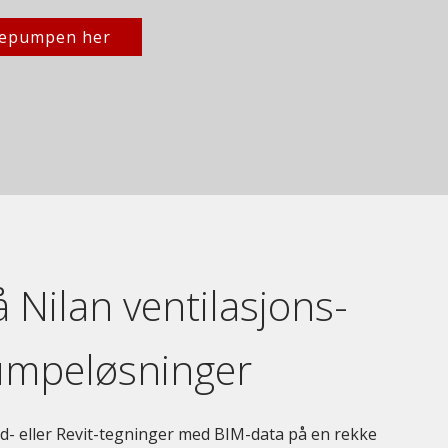
mepumpen her
 Nilan ventilasjons-
umpeløsninger
d- eller Revit-tegninger med BIM-data på en rekke