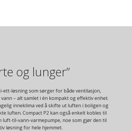
rte og lunger”
i-ett-løsning som sørger for både ventilasjon,
ann – alt samlet i én kompakt og effektiv enhet.
elig inneklima ved å skifte ut luften i boligen og
te luften. Compact P2 kan også enkelt kobles til
 luft-til-vann-varmepumpe, noe som gjør den til
iv løsning for hele hjemmet.