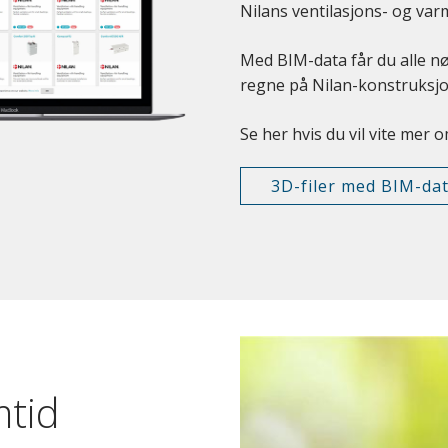
Nilans ventilasjons- og var
Med BIM-data får du alle n
regne på Nilan-konstruksjo
Se her hvis du vil vite mer
3D-filer med BIM-da
mtid