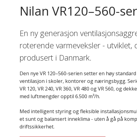
Nilan VR120
–560-ser
En ny generasjon ventilasjonsagg
roterende varmeveksler - utviklet,
produsert i Danmark.
Den nye VR 120–560-serien setter en høy standard 
ventilasjon i skoler, kontorer og næringsbygg. Serie
VR 120, VR 240, VR 360, VR 480 og VR 560, og dek
med luftmengder opptil 6.500 m³/h.
Med intelligent styring og fleksible installasjonsmu
et sunt og balansert inneklima - uten å gå på ko
driftssikkerhet.