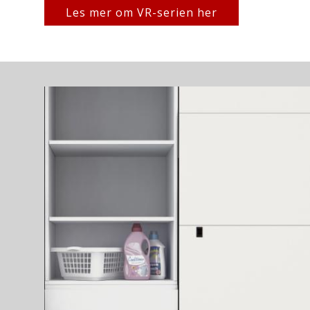
Les mer om VR-serien her