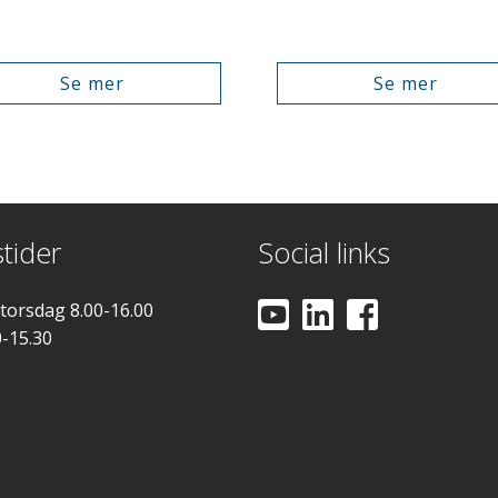
Se mer
Se mer
tider
Social links
 torsdag 8.00-16.00
0-15.30