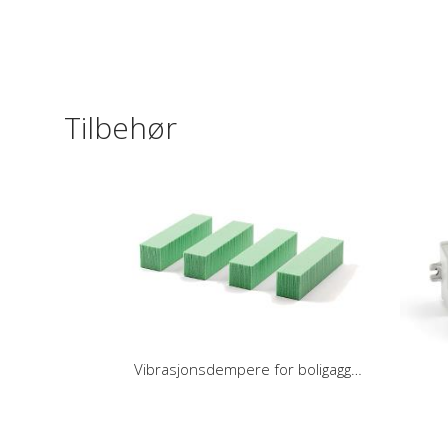
Tilbehør
Vibrasjonsdempere for boligaggregater