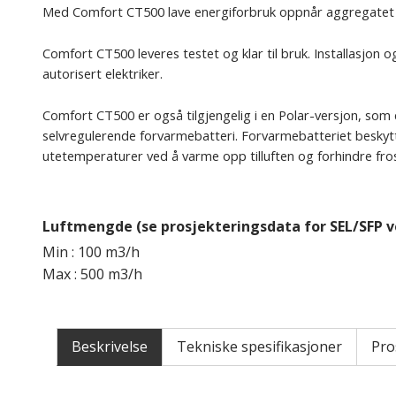
Med Comfort CT500 lave energiforbruk oppnår aggregatet
Comfort CT500 leveres testet og klar til bruk. Installasjon 
autorisert elektriker.
Comfort CT500 er også tilgjengelig i en Polar-versjon, som 
selvregulerende forvarmebatteri. Forvarmebatteriet beskyt
utetemperaturer ved å varme opp tilluften og forhindre fro
Luftmengde (se prosjekteringsdata for SEL/SFP v
Min : 100 m3/h
Max : 500 m3/h
Beskrivelse
Tekniske spesifikasjoner
Pro