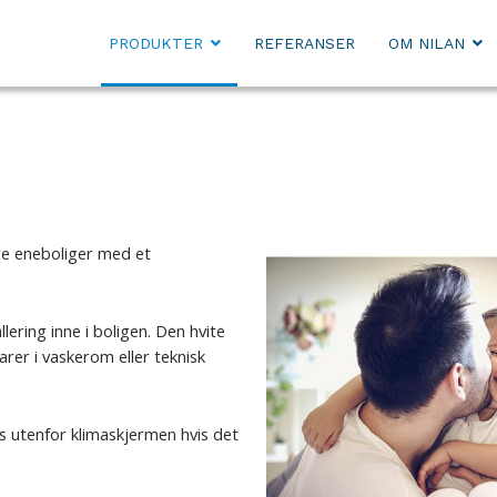
PRODUKTER
REFERANSER
OM NILAN
re eneboliger med et
lering inne i boligen. Den hvite
arer i vaskerom eller teknisk
s utenfor klimaskjermen hvis det