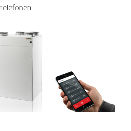
ltelefonen