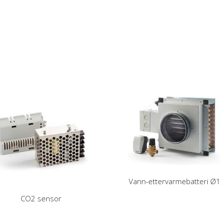
Vann-ettervarmebatteri Ø
CO2 sensor