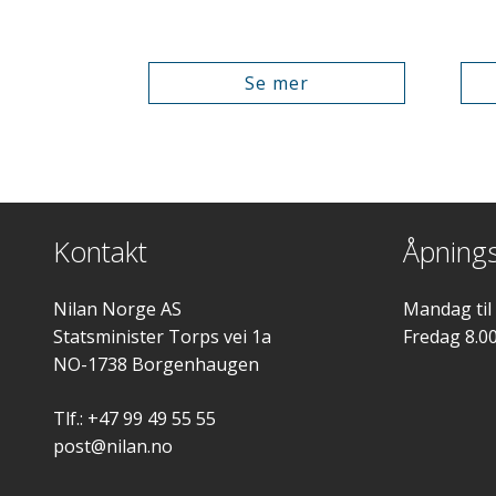
Se mer
Kontakt
Åpnings
Nilan Norge AS
Mandag til
Statsminister Torps vei 1a
Fredag 8.0
NO-1738 Borgenhaugen
Tlf.: +47 99 49 55 55
post@nilan.no