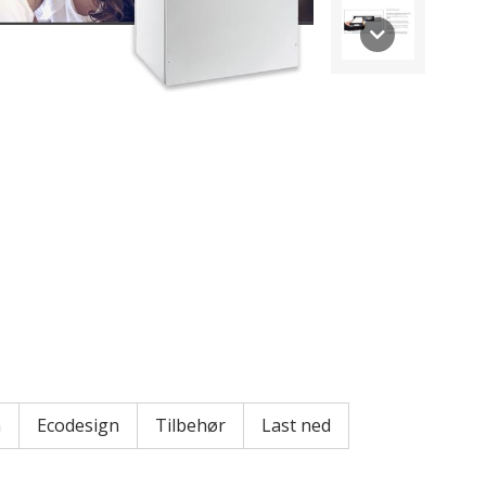
n
Ecodesign
Tilbehør
Last ned