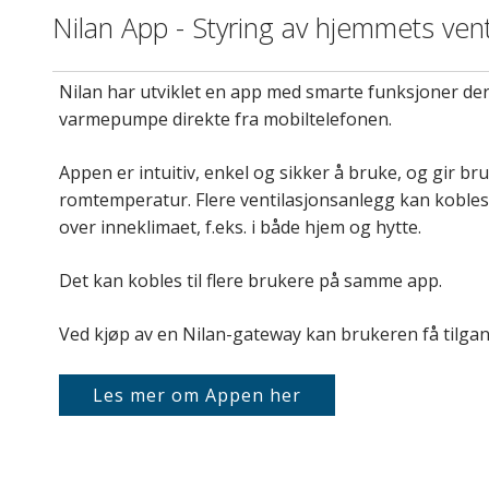
Nilan App - Styring av hjemmets ven
Nilan har utviklet en app med smarte funksjoner de
varmepumpe direkte fra mobiltelefonen.
Appen er intuitiv, enkel og sikker å bruke, og gir bru
romtemperatur. Flere ventilasjonsanlegg kan kobles t
over inneklimaet, f.eks. i både hjem og hytte.
Det kan kobles til flere brukere på samme app.
Ved kjøp av en Nilan-gateway kan brukeren få tilgan
Les mer om Appen her