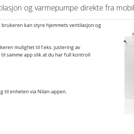
tilasjon og varmepumpe direkte fra mobi
r brukeren kan styre hjemmets ventilasjon og
keren mulighet til f.eks. justering av
il samme app slik at du har full kontroll
g til enheten via Nilan-appen.