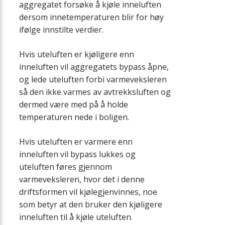
aggregatet forsøke å kjøle inneluften
dersom innetemperaturen blir for høy
ifølge innstilte verdier.
Hvis uteluften er kjøligere enn
inneluften vil aggregatets bypass åpne,
og lede uteluften forbi varmeveksleren
så den ikke varmes av avtrekksluften og
dermed være med på å holde
temperaturen nede i boligen.
Hvis uteluften er varmere enn
inneluften vil bypass lukkes og
uteluften føres gjennom
varmeveksleren, hvor det i denne
driftsformen vil kjølegjenvinnes, noe
som betyr at den bruker den kjøligere
inneluften til å kjøle uteluften.