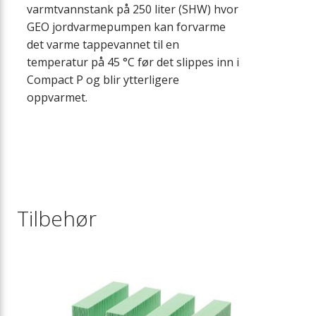
varmtvannstank på 250 liter (SHW) hvor
GEO jordvarmepumpen kan forvarme
det varme tappevannet til en
temperatur på 45 °C før det slippes inn i
Compact P og blir ytterligere
oppvarmet.
Tilbehør