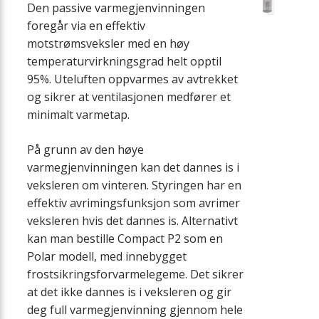
Den passive varmegjenvinningen
foregår via en effektiv
motstrømsveksler med en høy
temperaturvirkningsgrad helt opptil
95%. Uteluften oppvarmes av avtrekket
og sikrer at ventilasjonen medfører et
minimalt varmetap.
På grunn av den høye
varmegjenvinningen kan det dannes is i
veksleren om vinteren. Styringen har en
effektiv avrimingsfunksjon som avrimer
veksleren hvis det dannes is. Alternativt
kan man bestille Compact P2 som en
Polar modell, med innebygget
frostsikringsforvarmelegeme. Det sikrer
at det ikke dannes is i veksleren og gir
deg full varmegjenvinning gjennom hele