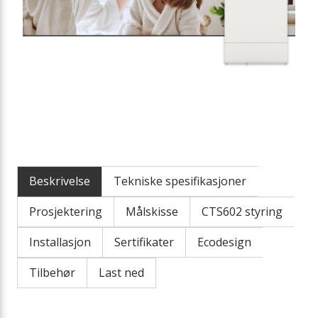
Beskrivelse
Tekniske spesifikasjoner
Prosjektering
Målskisse
CTS602 styring
Installasjon
Sertifikater
Ecodesign
Tilbehør
Last ned