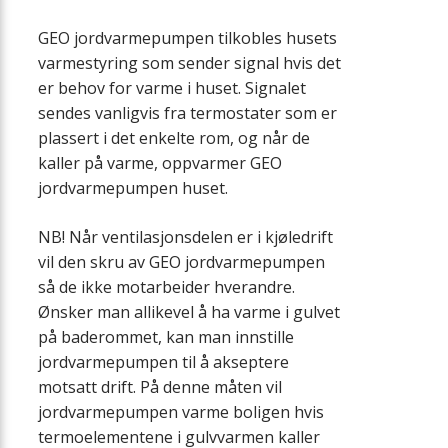
GEO jordvarmepumpen tilkobles husets
varmestyring som sender signal hvis det
er behov for varme i huset. Signalet
sendes vanligvis fra termostater som er
plassert i det enkelte rom, og når de
kaller på varme, oppvarmer GEO
jordvarmepumpen huset.
NB! Når ventilasjonsdelen er i kjøledrift
vil den skru av GEO jordvarmepumpen
så de ikke motarbeider hverandre.
Ønsker man allikevel å ha varme i gulvet
på baderommet, kan man innstille
jordvarmepumpen til å akseptere
motsatt drift. På denne måten vil
jordvarmepumpen varme boligen hvis
termoelementene i gulvvarmen kaller