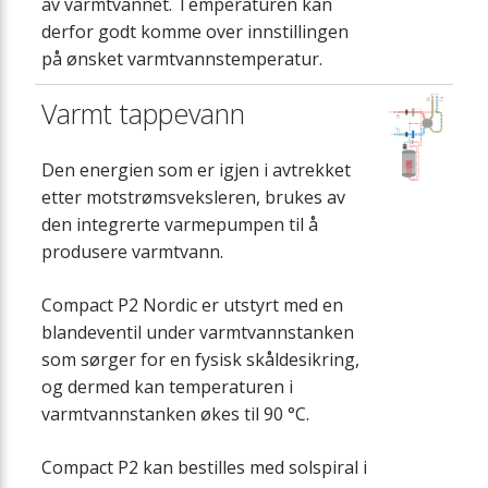
av varmtvannet. Temperaturen kan
derfor godt komme over innstillingen
på ønsket varmtvannstemperatur.
Varmt tappevann
Den energien som er igjen i avtrekket
etter motstrømsveksleren, brukes av
den integrerte varmepumpen til å
produsere varmtvann.
Compact P2 Nordic er utstyrt med en
blandeventil under varmtvannstanken
som sørger for en fysisk skåldesikring,
og dermed kan temperaturen i
varmtvannstanken økes til 90 °C.
Compact P2 kan bestilles med solspiral i