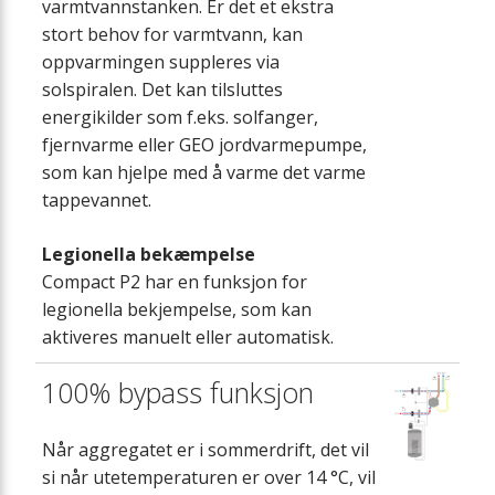
varmtvannstanken. Er det et ekstra
stort behov for varmtvann, kan
oppvarmingen suppleres via
solspiralen. Det kan tilsluttes
energikilder som f.eks. solfanger,
fjernvarme eller GEO jordvarmepumpe,
som kan hjelpe med å varme det varme
tappevannet.
Legionella bekæmpelse
Compact P2 har en funksjon for
legionella bekjempelse, som kan
aktiveres manuelt eller automatisk.
100% bypass funksjon
Når aggregatet er i sommerdrift, det vil
si når utetemperaturen er over 14 °C, vil