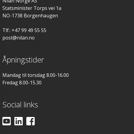
Nilan Norge AS
Statsminister Torps vei 1a
NO-1738 Borgenhaugen
Tlf.: +47 99 49 55 55
post@nilan.no
Åpningstider
Mandag til torsdag 8.00-16.00
Fredag 8.00-15.30
Social links