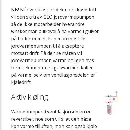
NB! Når ventilasjonsdelen er i kjøledrift
vil den skru av GEO jordvarmepumpen
så de ikke motarbeider hverandre.
Ønsker man allikevel å ha varme i gulvet
på baderommet, kan man innstille
jordvarmepumpen til å akseptere
motsatt drift. På denne måten vil
jordvarmepumpen varme boligen hvis
termoelementene i gulvvarmen kaller
på varme, selv om ventilasjonsdelen er i
kjøledrift.
Aktiv kjøling
Varmepumpen i ventilasjonsdelen er
reversibel, noe som vil si at den både
kan varme tilluften, men kan også kjøle