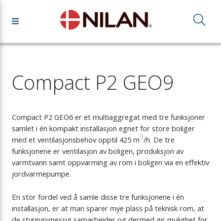
Compact P2 GEO9
Compact P2 GEO6 er et multiaggregat med tre funksjoner
samlet i én kompakt installasjon egnet for store boliger
3
med et ventilasjonsbehov opptil 425 m
/h. De tre
funksjonene er ventilasjon av boligen, produksjon av
varmtvann samt oppvarming av rom i boligen via en effektiv
jordvarmepumpe.
En stor fordel ved å samle disse tre funksjonene i én
installasjon, er at man sparer mye plass på teknisk rom, at
de styringsmessig samarbeider og dermed gir mulighet for