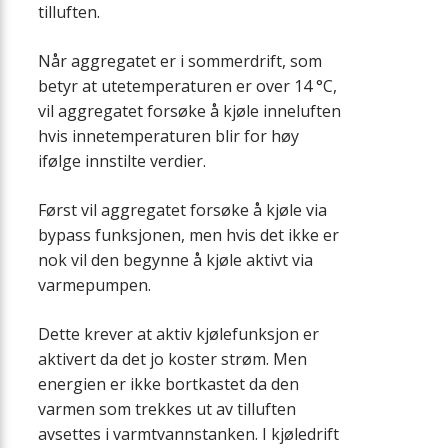
tilluften.
Når aggregatet er i sommerdrift, som
betyr at utetemperaturen er over 14 °C,
vil aggregatet forsøke å kjøle inneluften
hvis innetemperaturen blir for høy
ifølge innstilte verdier.
Først vil aggregatet forsøke å kjøle via
bypass funksjonen, men hvis det ikke er
nok vil den begynne å kjøle aktivt via
varmepumpen.
Dette krever at aktiv kjølefunksjon er
aktivert da det jo koster strøm. Men
energien er ikke bortkastet da den
varmen som trekkes ut av tilluften
avsettes i varmtvannstanken. I kjøledrift