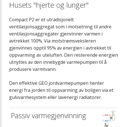
Husets "hjerte og lunger"
Compact P2 er et utradisjonelt
ventilasjonsaggregat som i motsetning til andre
ventilasjonsaggregater gjenvinner varmen i
avtrekket 100%. Via motstrømsveksleren
gjenvinnes opptil 95% av energien i avtrekket til
oppvarming av uteluften. Den resterende energien
utnyttes av den innebygde varmepumpen til å
produsere varmtvann.
Den effektive GEO jordvarmepumpen henter
energi fra jorden til oppvarming av boligen via et
gulvvarmesystem eller lavenergi radiatorer.
Passiv varmegjenvinning