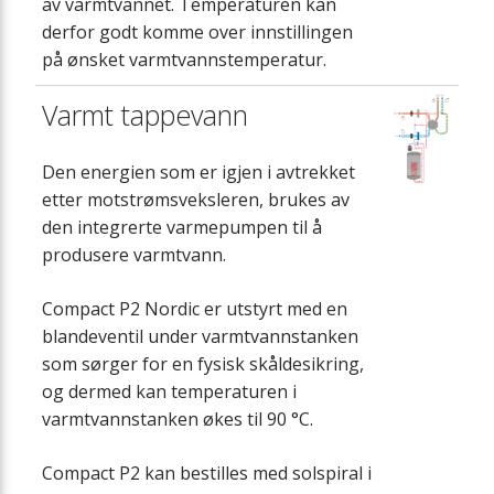
av varmtvannet. Temperaturen kan
derfor godt komme over innstillingen
på ønsket varmtvannstemperatur.
Varmt tappevann
Den energien som er igjen i avtrekket
etter motstrømsveksleren, brukes av
den integrerte varmepumpen til å
produsere varmtvann.
Compact P2 Nordic er utstyrt med en
blandeventil under varmtvannstanken
som sørger for en fysisk skåldesikring,
og dermed kan temperaturen i
varmtvannstanken økes til 90 °C.
Compact P2 kan bestilles med solspiral i