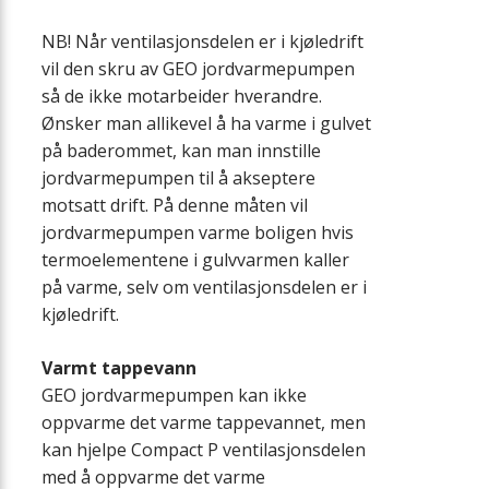
NB! Når ventilasjonsdelen er i kjøledrift
vil den skru av GEO jordvarmepumpen
så de ikke motarbeider hverandre.
Ønsker man allikevel å ha varme i gulvet
på baderommet, kan man innstille
jordvarmepumpen til å akseptere
motsatt drift. På denne måten vil
jordvarmepumpen varme boligen hvis
termoelementene i gulvvarmen kaller
på varme, selv om ventilasjonsdelen er i
kjøledrift.
Varmt tappevann
GEO jordvarmepumpen kan ikke
oppvarme det varme tappevannet, men
kan hjelpe Compact P ventilasjonsdelen
med å oppvarme det varme