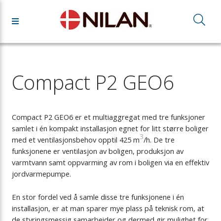
Compact P2 GEO6
Compact P2 GEO6 er et multiaggregat med tre funksjoner
samlet i én kompakt installasjon egnet for litt større boliger
3
med et ventilasjonsbehov opptil 425 m
/h. De tre
funksjonene er ventilasjon av boligen, produksjon av
varmtvann samt oppvarming av rom i boligen via en effektiv
jordvarmepumpe.
En stor fordel ved å samle disse tre funksjonene i én
installasjon, er at man sparer mye plass på teknisk rom, at
de styringsmessig samarbeider og dermed gir mulighet for