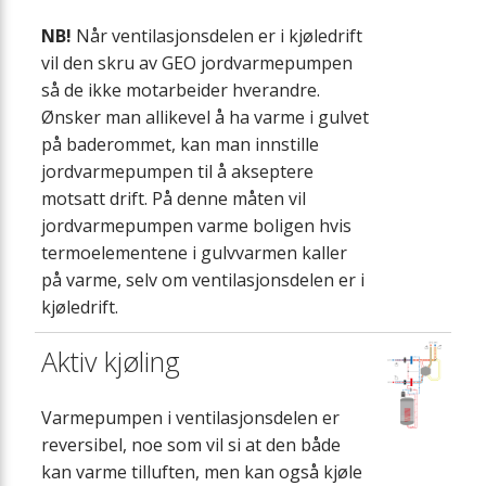
NB!
Når ventilasjonsdelen er i kjøledrift
vil den skru av GEO jordvarmepumpen
så de ikke motarbeider hverandre.
Ønsker man allikevel å ha varme i gulvet
på baderommet, kan man innstille
jordvarmepumpen til å akseptere
motsatt drift. På denne måten vil
jordvarmepumpen varme boligen hvis
termoelementene i gulvvarmen kaller
på varme, selv om ventilasjonsdelen er i
kjøledrift.
Aktiv kjøling
Varmepumpen i ventilasjonsdelen er
reversibel, noe som vil si at den både
kan varme tilluften, men kan også kjøle