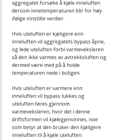
aggregatet forsøke å kjøle inneluften
dersom innetemperaturen blir for høy
ifølge innstilte verdier.
Hvis uteluften er kjøligere enn
inneluften vil aggregatets bypass åpne,
og lede uteluften forbi varmeveksleren
så den ikke varmes av avtrekksluften og
dermed være med på å holde
temperaturen nede i boligen.
Hvis uteluften er varmere enn
inneluften vil bypass lukkes og
uteluften føres gjennom
varmeveksleren, hvor det i denne
driftsformen vil kjølegjenvinnes, noe
som betyr at den bruker den kjøligere
inneluften til å kjøle uteluften.