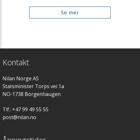
Se mer
Kontakt
Nilan Norge AS
Statsminister Torps vei 1a
NO-1738 Borgenhaugen
Tlf.: +47 99 49 55 55
post@nilan.no
Åpningstider