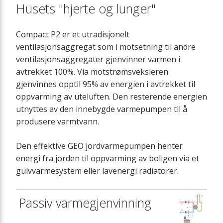
Husets "hjerte og lunger"
Compact P2 er et utradisjonelt
ventilasjonsaggregat som i motsetning til andre
ventilasjonsaggregater gjenvinner varmen i
avtrekket 100%. Via motstrømsveksleren
gjenvinnes opptil 95% av energien i avtrekket til
oppvarming av uteluften. Den resterende energien
utnyttes av den innebygde varmepumpen til å
produsere varmtvann.
Den effektive GEO jordvarmepumpen henter
energi fra jorden til oppvarming av boligen via et
gulvvarmesystem eller lavenergi radiatorer.
Passiv varmegjenvinning