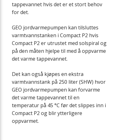
tappevannet hvis det er et stort behov
for det.
GEO jordvarmepumpen kan tilsluttes
varmtvannstanken i Compact P2 hvis
Compact P2 er utrustet med solspiral og
på den måten hjelpe til med å oppvarme
det varme tappevannet.
Det kan også kjøpes en ekstra
varmtvannstank på 250 liter (SHW) hvor
GEO jordvarmepumpen kan forvarme
det varme tappevannet til en
temperatur på 45 °C før det slippes inn i
Compact P2 og blir ytterligere
oppvarmet.