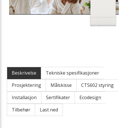
Beskrivelse
Tekniske spesifikasjoner
Prosjektering
Målskisse
CTS602 styring
Installasjon
Sertifikater
Ecodesign
Tilbehør
Last ned