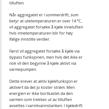
tilluften.
Når aggregatet er i sommerdrift, som
betyr at utetemperaturen er over 14 °C,
vil aggregatet forsøke å kjøle inneluften
hvis innetemperaturen blir for høy
ifølge innstilte verdier.
Først vil aggregatet forsøke å kjøle via
bypass funksjonen, men hvis det ikke er
nok vil den begynne å kjøle aktivt via
varmepumpen.
Dette krever at aktiv kjølefunksjon er
aktivert da det jo koster strøm. Men
energien er ikke bortkastet da den
varmen som trekkes ut av tilluften
avsettes i varmtvannstanken. I kjøledrift