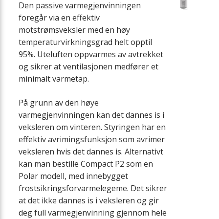
Den passive varmegjenvinningen
foregår via en effektiv
motstrømsveksler med en høy
temperaturvirkningsgrad helt opptil
95%. Uteluften oppvarmes av avtrekket
og sikrer at ventilasjonen medfører et
minimalt varmetap.
På grunn av den høye
varmegjenvinningen kan det dannes is i
veksleren om vinteren. Styringen har en
effektiv avrimingsfunksjon som avrimer
veksleren hvis det dannes is. Alternativt
kan man bestille Compact P2 som en
Polar modell, med innebygget
frostsikringsforvarmelegeme. Det sikrer
at det ikke dannes is i veksleren og gir
deg full varmegjenvinning gjennom hele