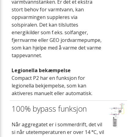
varmtvannstanken. Er det et ekstra
stort behov for varmtvann, kan
oppvarmingen suppleres via
solspiralen. Det kan tilsluttes
energikilder som f.eks. solfanger,
fjernvarme eller GEO jordvarmepumpe,
som kan hjelpe med å varme det varme
tappevannet.
Legionella bekæmpelse
Compact P2 har en funksjon for
legionella bekjempelse, som kan
aktiveres manuelt eller automatisk.
100% bypass funksjon
Når aggregatet er i sommerdrift, det vil
si når utetemperaturen er over 14 °C, vil