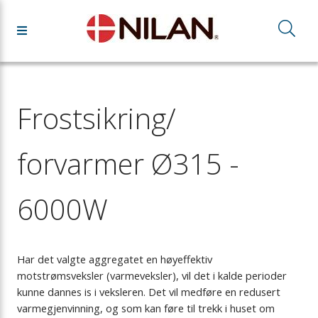
Frostsikring/
forvarmer Ø315 -
6000W
Har det valgte aggregatet en høyeffektiv
motstrømsveksler (varmeveksler), vil det i kalde perioder
kunne dannes is i veksleren. Det vil medføre en redusert
varmegjenvinning, og som kan føre til trekk i huset om