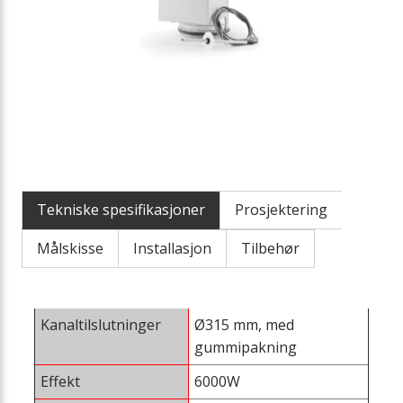
Tekniske spesifikasjoner
Prosjektering
Målskisse
Installasjon
Tilbehør
Kanaltilslutninger
Ø315 mm, med
gummipakning
Effekt
6000W