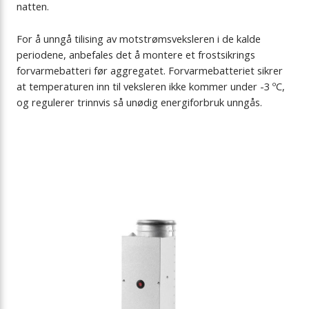
natten.
For å unngå tilising av motstrømsveksleren i de kalde
periodene, anbefales det å montere et frostsikrings
forvarmebatteri før aggregatet. Forvarmebatteriet sikrer
at temperaturen inn til veksleren ikke kommer under -3 ºC,
og regulerer trinnvis så unødig energiforbruk unngås.