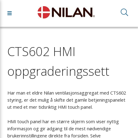
CTS602 HMI
oppgraderingssett
Har man et eldre Nilan ventilasjonsaggregat med CTS602
styring, er det mulig å skifte det gamle betjeningspanelet
ut med et mer tidsriktig HMI touch panel.
HMI touch panel har en større skjerm som viser nyttig
informasjon og gir adgang til de mest nødvendige
brukerinnstillingene direkte fra forsiden. Selve