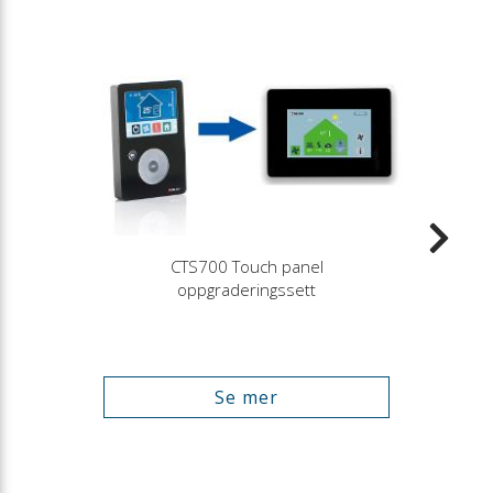
CTS700 Touch panel
oppgraderingssett
Se mer